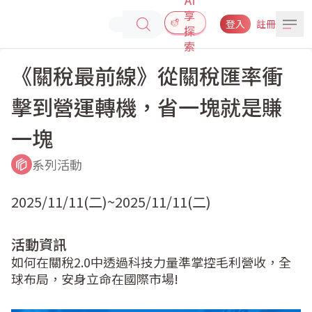
享
登入
註冊
探
索
《關稅最前線》從關稅匯率衝
擊到營運轉機，省一塊就是賺
一塊
系列活動
2025/11/11(二)~2025/11/11(二)
活動資訊
如何在關稅2.0中透過科技力量準掌控毛利營收，全
球布局，安身立命在國際市場!