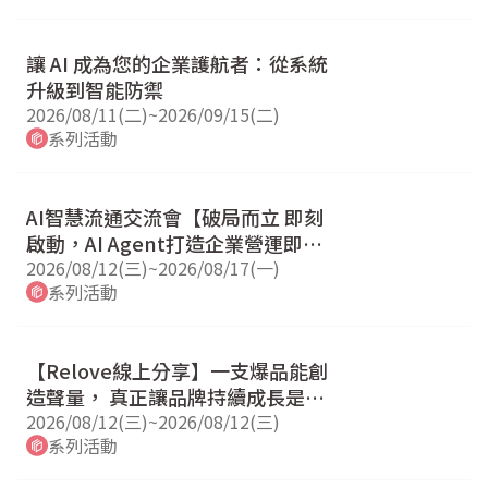
讓 AI 成為您的企業護航者：從系統
升級到智能防禦
2026/08/11(二)
~
2026/09/15(二)
系列活動
AI智慧流通交流會【破局而立 即刻
啟動，AI Agent打造企業營運即戰
力 】
2026/08/12(三)
~
2026/08/17(一)
系列活動
【Relove線上分享】一支爆品能創
造聲量， 真正讓品牌持續成長是管
理能力
2026/08/12(三)
~
2026/08/12(三)
系列活動