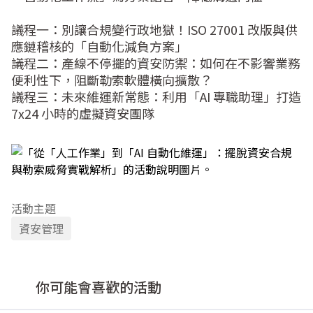
議程一：別讓合規變行政地獄！ISO 27001 改版與供
應鏈稽核的「自動化減負方案」

議程二：產線不停擺的資安防禦：如何在不影響業務
便利性下，阻斷勒索軟體橫向擴散？

議程三：未來維運新常態：利用「AI 專職助理」打造 
7x24 小時的虛擬資安團隊
活動主題
資安管理
你可能會喜歡的活動