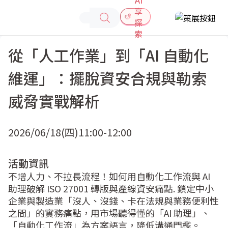
享
探
索
從「人工作業」到「AI 自動化
維運」：擺脫資安合規與勒索
威脅實戰解析
2026/06/18(四)
11:00-12:00
活動資訊
不增人力、不拉長流程！如何用自動化工作流與 AI 
助理破解 ISO 27001 轉版與產線資安痛點. 鎖定中小
企業與製造業「沒人、沒錢、卡在法規與業務便利性
之間」的實務痛點，用市場聽得懂的「AI 助理」、
「自動化工作流」為方案語言，降低溝通門檻。
