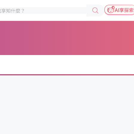
AI享探索