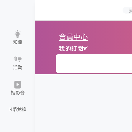
會員中心
知識
我的訂閱
活動
短影音
K幣兌換