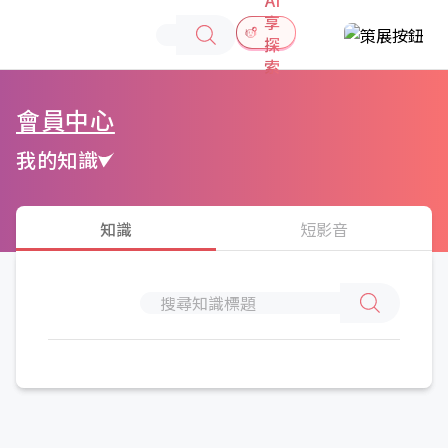
享
探
索
會員中心
我的知識
知識
短影音