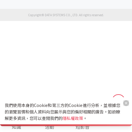
Copyright© DATA SYSTEMS CO., LTD. All rights reserved.
我們使用本身的Cookie和第三方的Cookie進行分析，並根據您
的瀏覽習慣和個人資料向您展示與您的偏好相關的廣告。如欲瞭
解更多資訊，您可以查閱我們的
隱私權政策
。
K幣兌換
知識
活動
短影音