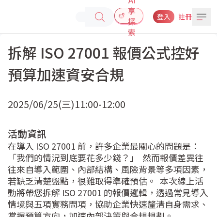
享
登入
註冊
探
索
拆解 ISO 27001 報價公式控好
預算加速資安合規
2025/06/25(三)
11:00-12:00
活動資訊
在導入 ISO 27001 前，許多企業最關心的問題是：
「我們的情況到底要花多少錢？」  然而報價差異往
往來自導入範圍、內部結構、風險背景等多項因素，
若缺乏清楚盤點，很難取得準確預估。  本次線上活
動將帶您拆解 ISO 27001 的報價邏輯，透過常見導入
情境與五項實務問項，協助企業快速釐清自身需求、
掌握預算方向，加速內部決策與合規規劃。