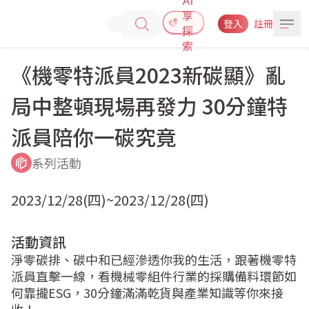
享
登入
註冊
探
索
《機零特派員2023新碳顯》亂
局中整頓現場再發力 30分鐘特
派員陪你一碳究竟
系列活動
2023/12/28(四)~2023/12/28(四)
活動資訊
淨零碳排、碳中和已經滲透你我的生活，跟著機零特
派員直擊一線，看機械零組件行業的採購備料環節如
何靠攏ESG，30分鐘滿滿乾貨與產業知識等你來接