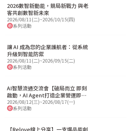
2026數智新動能，競局新戰力 與老
客共創數智新未來
2026/08/11(二)
~
2026/10/15(四)
系列活動
讓 AI 成為您的企業護航者：從系統
升級到智能防禦
2026/08/11(二)
~
2026/09/15(二)
系列活動
AI智慧流通交流會【破局而立 即刻
啟動，AI Agent打造企業營運即戰
力 】
2026/08/12(三)
~
2026/08/17(一)
系列活動
【Relove線上分享】一支爆品能創