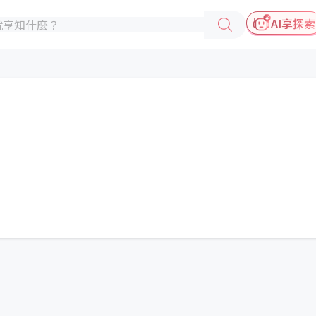
AI享探索