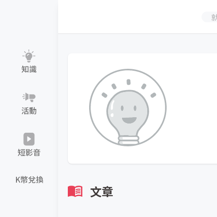
知識
活動
短影音
K幣兌換
文章