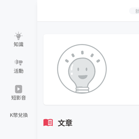
知識
活動
短影音
K幣兌換
文章