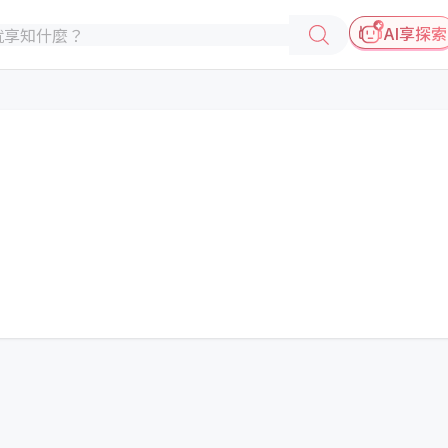
AI享探索