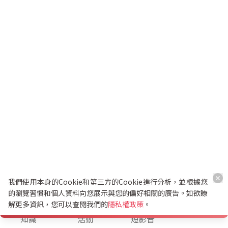
我們使用本身的Cookie和第三方的Cookie進行分析，並根據您
的瀏覽習慣和個人資料向您展示與您的偏好相關的廣告。如欲瞭
解更多資訊，您可以查閱我們的
隱私權政策
。
K幣兌換
知識
活動
短影音