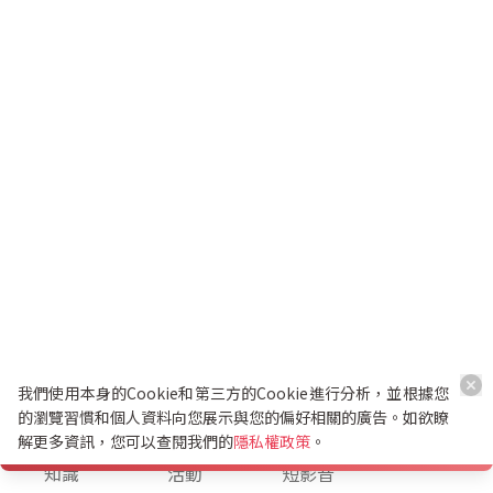
我們使用本身的Cookie和第三方的Cookie進行分析，並根據您
的瀏覽習慣和個人資料向您展示與您的偏好相關的廣告。如欲瞭
解更多資訊，您可以查閱我們的
隱私權政策
。
K幣兌換
知識
活動
短影音