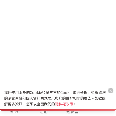
我們使用本身的Cookie和第三方的Cookie進行分析，並根據您
的瀏覽習慣和個人資料向您展示與您的偏好相關的廣告。如欲瞭
解更多資訊，您可以查閱我們的
隱私權政策
。
K幣兌換
知識
活動
短影音