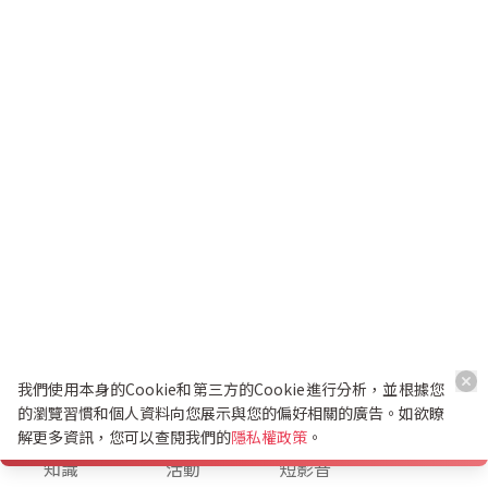
我們使用本身的Cookie和第三方的Cookie進行分析，並根據您
的瀏覽習慣和個人資料向您展示與您的偏好相關的廣告。如欲瞭
解更多資訊，您可以查閱我們的
隱私權政策
。
K幣兌換
知識
活動
短影音