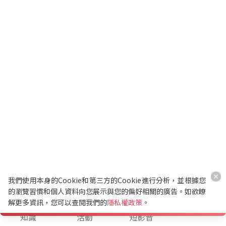
我們使用本身的Cookie和第三方的Cookie進行分析，並根據您
的瀏覽習慣和個人資料向您展示與您的偏好相關的廣告。如欲瞭
解更多資訊，您可以查閱我們的
隱私權政策
。
K幣兌換
知識
活動
短影音