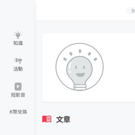
知識
活動
短影音
K幣兌換
文章