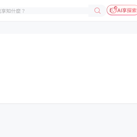
AI享探索