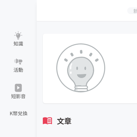
知識
活動
短影音
K幣兌換
文章