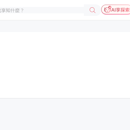
AI享探索