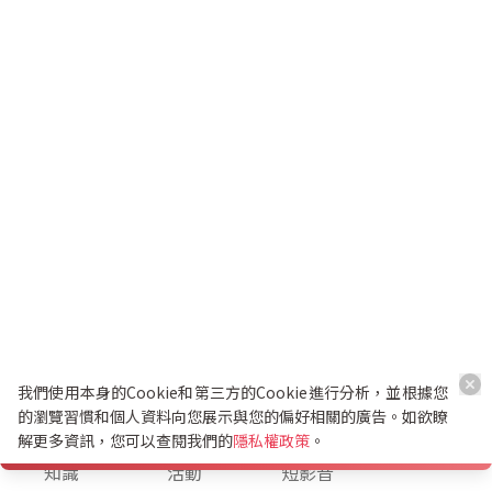
我們使用本身的Cookie和第三方的Cookie進行分析，並根據您
的瀏覽習慣和個人資料向您展示與您的偏好相關的廣告。如欲瞭
解更多資訊，您可以查閱我們的
隱私權政策
。
K幣兌換
知識
活動
短影音