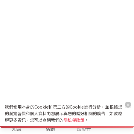
我們使用本身的Cookie和第三方的Cookie進行分析，並根據您
的瀏覽習慣和個人資料向您展示與您的偏好相關的廣告。如欲瞭
解更多資訊，您可以查閱我們的
隱私權政策
。
K幣兌換
知識
活動
短影音