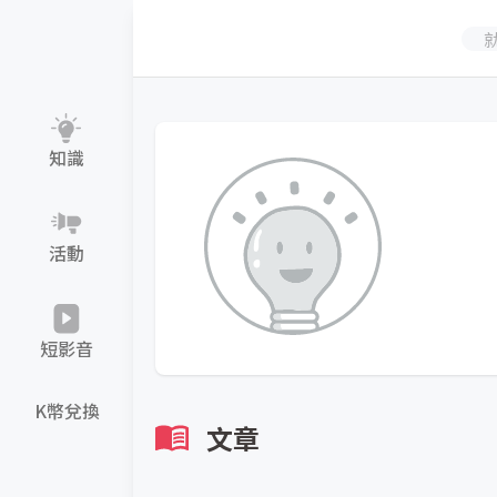
知識
活動
短影音
K幣兌換
文章