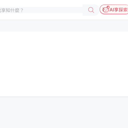
AI享探索