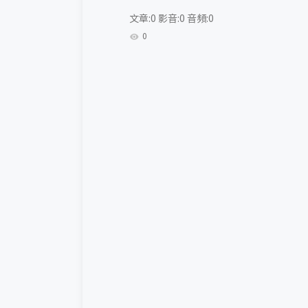
文章:0 影音:0 音頻:0
0