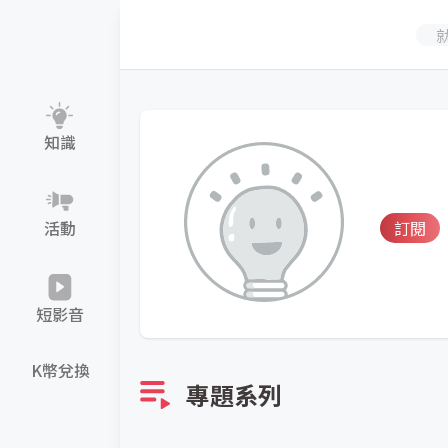
知識
活動
訂閱
短影音
K幣兌換
專題系列