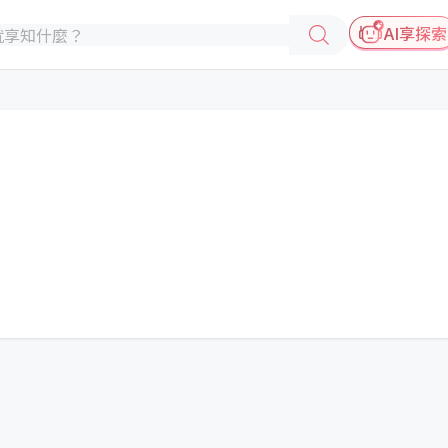
AI享探索