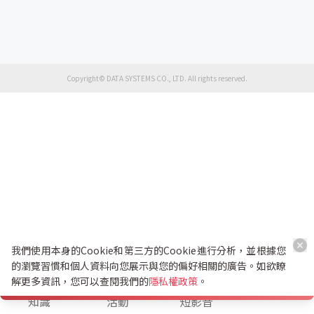
Copyright© DATA SYSTEMS CO., LTD. All rights reserved.
我們使用本身的Cookie和第三方的Cookie進行分析，並根據您
的瀏覽習慣和個人資料向您展示與您的偏好相關的廣告。如欲瞭
解更多資訊，您可以查閱我們的
隱私權政策
。
K幣兌換
知識
活動
短影音