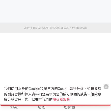
Copyright© DATA SYSTEMS CO., LTD. All rights reserved.
我們使用本身的Cookie和第三方的Cookie進行分析，並根據您
的瀏覽習慣和個人資料向您展示與您的偏好相關的廣告。如欲瞭
解更多資訊，您可以查閱我們的
隱私權政策
。
K幣兌換
知識
活動
短影音