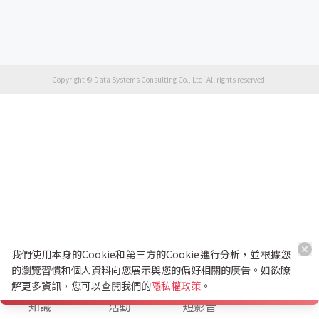
Copyright © Data Systems Consulting Co., Ltd. All rights reserved.
我們使用本身的Cookie和第三方的Cookie進行分析，並根據您
的瀏覽習慣和個人資料向您展示與您的偏好相關的廣告。如欲瞭
解更多資訊，您可以查閱我們的
隱私權政策
。
K幣兌換
知識
活動
短影音