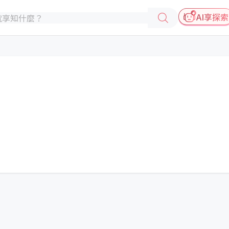
AI享探索