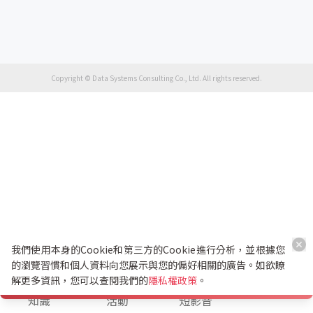
Copyright © Data Systems Consulting Co., Ltd. All rights reserved.
我們使用本身的Cookie和第三方的Cookie進行分析，並根據您
的瀏覽習慣和個人資料向您展示與您的偏好相關的廣告。如欲瞭
解更多資訊，您可以查閱我們的
隱私權政策
。
K幣兌換
知識
活動
短影音