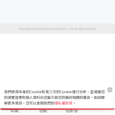
Copyright © Data Systems Consulting Co., Ltd. All rights reserved.
我們使用本身的Cookie和第三方的Cookie進行分析，並根據您
的瀏覽習慣和個人資料向您展示與您的偏好相關的廣告。如欲瞭
解更多資訊，您可以查閱我們的
隱私權政策
。
K幣兌換
知識
活動
短影音