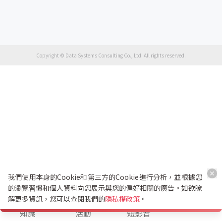
Copyright © Data Systems Consulting Co., Ltd. All rights reserved.
我們使用本身的Cookie和第三方的Cookie進行分析，並根據您
的瀏覽習慣和個人資料向您展示與您的偏好相關的廣告。如欲瞭
解更多資訊，您可以查閱我們的
隱私權政策
。
K幣兌換
知識
活動
短影音