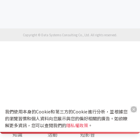
Copyright © Data Systems Consulting Co., Ltd. All rights reserved.
我們使用本身的Cookie和第三方的Cookie進行分析，並根據您
的瀏覽習慣和個人資料向您展示與您的偏好相關的廣告。如欲瞭
解更多資訊，您可以查閱我們的
隱私權政策
。
K幣兌換
知識
活動
短影音