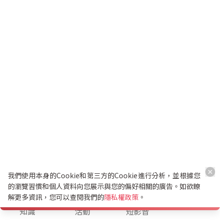
我們使用本身的Cookie和第三方的Cookie進行分析，並根據您
的瀏覽習慣和個人資料向您展示與您的偏好相關的廣告。如欲瞭
解更多資訊，您可以查閱我們的
隱私權政策
。
K幣兌換
知識
活動
短影音