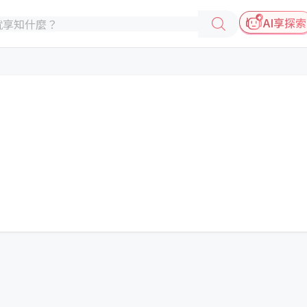
AI享探索