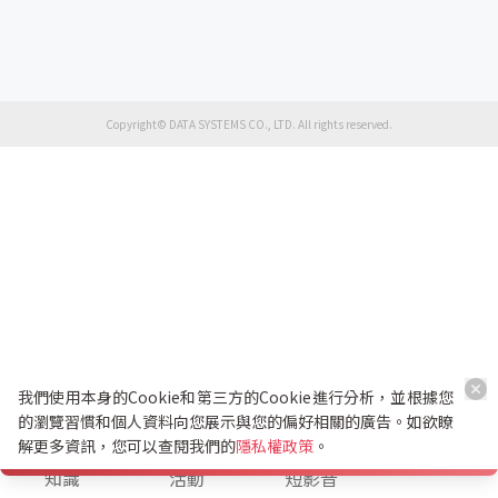
Copyright© DATA SYSTEMS CO., LTD. All rights reserved.
我們使用本身的Cookie和第三方的Cookie進行分析，並根據您
的瀏覽習慣和個人資料向您展示與您的偏好相關的廣告。如欲瞭
解更多資訊，您可以查閱我們的
隱私權政策
。
K幣兌換
知識
活動
短影音