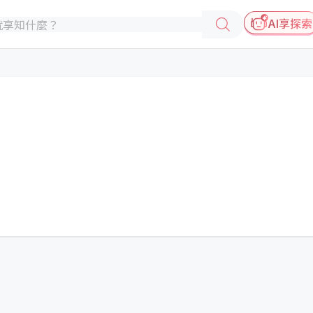
AI享探索