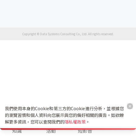
Copyright © Data Systems Consulting Co., Ltd. All rights reserved.
我們使用本身的Cookie和第三方的Cookie進行分析，並根據您
的瀏覽習慣和個人資料向您展示與您的偏好相關的廣告。如欲瞭
解更多資訊，您可以查閱我們的
隱私權政策
。
K幣兌換
知識
活動
短影音