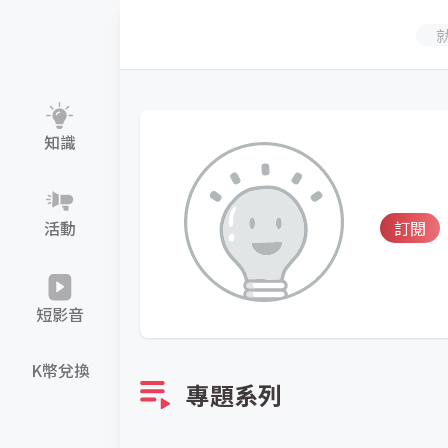
知識
活動
訂閱
短影音
K幣兌換
專題系列