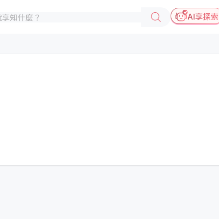
AI享探索