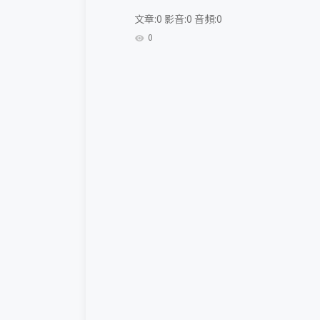
文章:0 影音:0 音頻:0
0