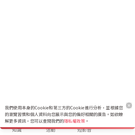
我們使用本身的Cookie和第三方的Cookie進行分析，並根據您
的瀏覽習慣和個人資料向您展示與您的偏好相關的廣告。如欲瞭
解更多資訊，您可以查閱我們的
隱私權政策
。
K幣兌換
知識
活動
短影音