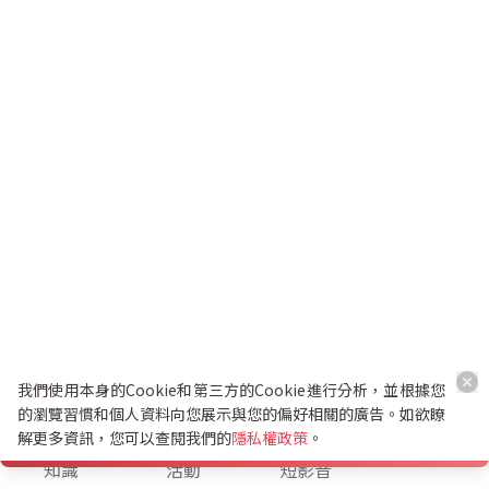
我們使用本身的Cookie和第三方的Cookie進行分析，並根據您
的瀏覽習慣和個人資料向您展示與您的偏好相關的廣告。如欲瞭
解更多資訊，您可以查閱我們的
隱私權政策
。
K幣兌換
知識
活動
短影音