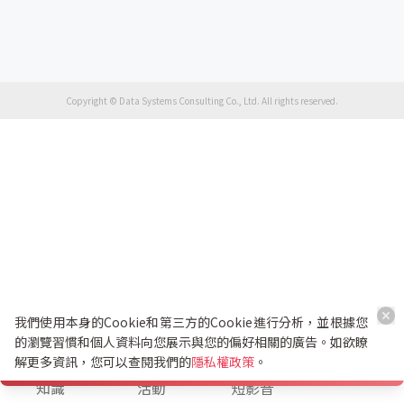
Copyright © Data Systems Consulting Co., Ltd. All rights reserved.
我們使用本身的Cookie和第三方的Cookie進行分析，並根據您
的瀏覽習慣和個人資料向您展示與您的偏好相關的廣告。如欲瞭
解更多資訊，您可以查閱我們的
隱私權政策
。
K幣兌換
知識
活動
短影音