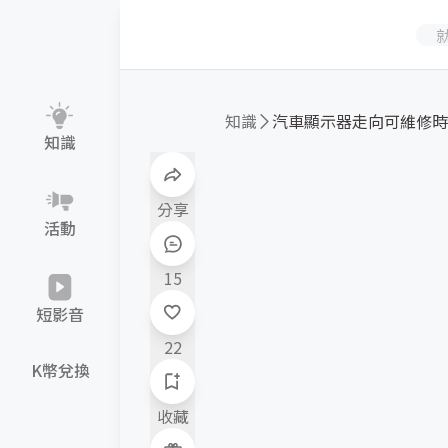
知識
知識
分享
活動
15
短影音
22
K幣兌換
收藏