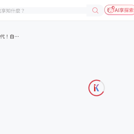
AI享探索
汽車顯示器走向可維修時代！自動...