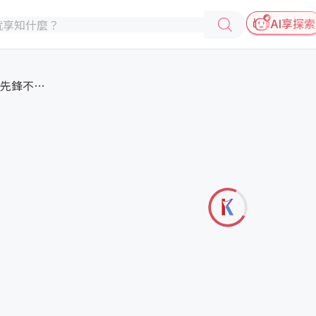
AI享探索
【迎戰碳挑戰】成為節電先鋒不是...