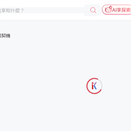
AI享探索
場契機