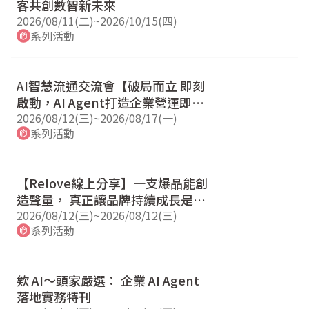
客共創數智新未來
2026/08/11(二)
~
2026/10/15(四)
系列活動
AI智慧流通交流會【破局而立 即刻
啟動，AI Agent打造企業營運即戰
力 】
2026/08/12(三)
~
2026/08/17(一)
系列活動
【Relove線上分享】一支爆品能創
造聲量， 真正讓品牌持續成長是管
理能力
2026/08/12(三)
~
2026/08/12(三)
系列活動
欸 AI～頭家嚴選： 企業 AI Agent
落地實務特刊