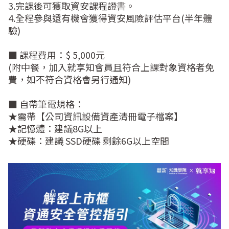
3.完課後可獲取資安課程證書。  

4.全程參與還有機會獲得資安風險評估平台(半年體
驗)  

■ 課程費用：$ 5,000元

(附中餐，加入就享知會員且符合上課對象資格者免
費，如不符合資格會另行通知)

■ 自帶筆電規格：	  

★需帶【公司資訊設備資產清冊電子檔案】  

★記憶體：建議8G以上  

★硬碟：建議 SSD硬碟 剩餘6G以上空間