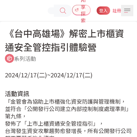
享
登入
註冊
探
索
《台中高雄場》解密上市櫃資
通安全管控指引體驗營
系列活動
2024/12/17(二)~2024/12/17(二)
活動資訊
『金管會為協助上市櫃強化資安防護與管理機制，  

並符合「公開發行公司建立內部控制制度處理準則」
第九條，  

發佈了「上市上櫃資通安全管控指引」，  

台灣發生資安攻擊趨勢愈發增長，所有公開發行公司