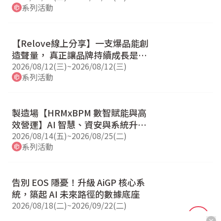
系列活動
【Relove線上分享】一支爆品能創
造聲量， 真正讓品牌持續成長是管
理能力
2026/08/12(三)
~
2026/08/12(三)
系列活動
製造場【HRMxBPM 數智賦能與高
效營運】AI 智慧、資安與系統升級
說明會
2026/08/14(五)
~
2026/08/25(二)
系列活動
告別 EOS 隱憂！升級 AiGP 核心系
統，築起 AI 未來路徑的數據底座
2026/08/18(二)
~
2026/09/22(二)
系列活動