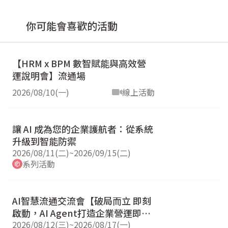
你可能會喜歡的活動
【HRM x BPM 數智賦能與高效營
運說明會】流通場
2026/08/10(一)
線上活動
讓 AI 成為您的企業護航者：從系統
升級到智能防禦
2026/08/11(二)
~
2026/09/15(二)
系列活動
AI智慧流通交流會【破局而立 即刻
啟動，AI Agent打造企業營運即戰
力 】
2026/08/12(三)
~
2026/08/17(一)