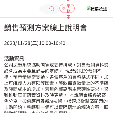
享
探
索
銷售預測方案線上說明會
2023/11/28(二)
10:00-10:40
活動資訊
公司透過系統協助備貨或支持排成，銷售預測資料勢
必會成為重要且必要的基礎，  現況受限於預測不
準、預示量經常變動、各個客戶的資料格式不同，加
上可維護人力有限等因素，導致備貨數量上的不準確
及時間成本的增加，若無內部高階主管硬性要求，很
難推動真正落實資料及時更新。  本說明會將透過案
例分享，如何應用最新AI技術，帶領您從釐清問題的
卡點開始，移轉到一個可以實際落地的解決方案，體