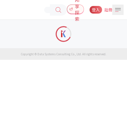
享
登入
註冊
探
索
Copyright © Data Systems Consulting Co., Ltd. All rights reserved.