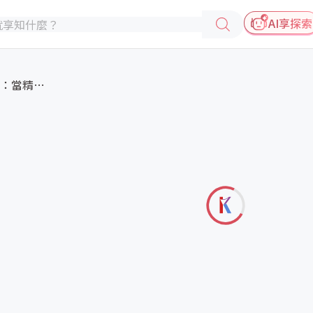
AI享探索
氣候危機下的味覺保衛戰：當精品...