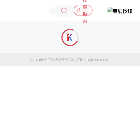
享
探
索
Copyright© DATA SYSTEMS CO., LTD. All rights reserved.