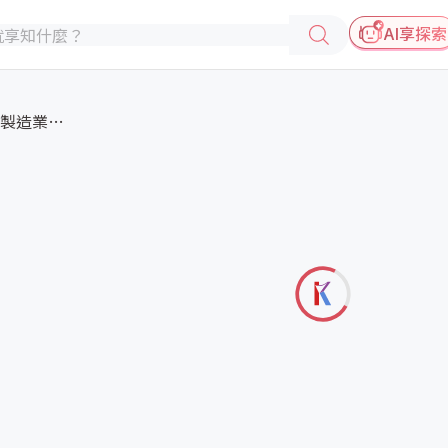
AI享探索
機器視覺點亮製造業，讓製造業更...