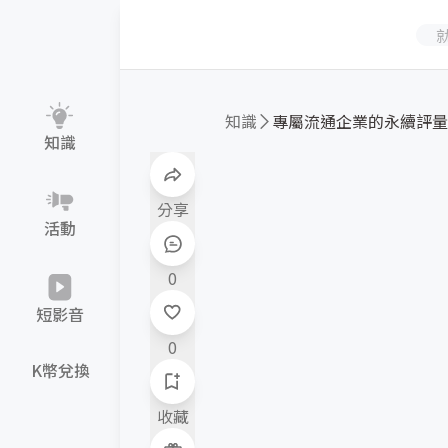
知識
知識
分享
活動
0
短影音
0
K幣兌換
收藏