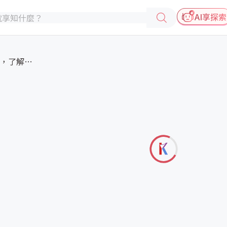
AI享探索
專屬流通企業的永續評量，了解您...