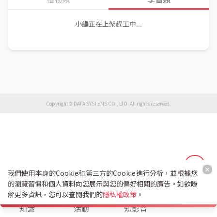
小編正在上架趕工中...
Copyright© DATA SYSTEMS CO., LTD. All rights reserved.
我們使用本身的Cookie和第三方的Cookie進行分析，並根據您
的瀏覽習慣和個人資料向您展示與您的偏好相關的廣告。如欲瞭
解更多資訊，您可以查閱我們的
隱私權政策
。
K幣兌換
知識
活動
短影音