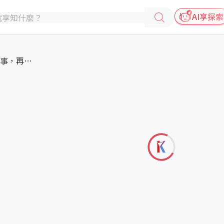
AI享探索
【說故事巧實力】先說故事，再講...