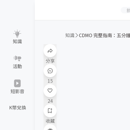
知識
CDMO 完整指南：五分鐘搞
知識
分享
活動
15
短影音
24
K幣兌換
收藏