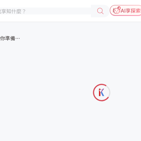
AI享探索
荷包變鼓、工廠變聰明：你準備好...